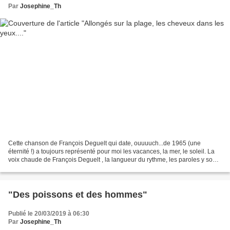
Par
Josephine_Th
Cette chanson de François Deguelt qui date, ouuuuch...de 1965 (une
éternité !) a toujours représenté pour moi les vacances, la mer, le soleil. La
voix chaude de François Deguelt , la langueur du rythme, les paroles y sont
pour beaucoup. Après les galets,...
"Des poissons et des hommes"
Publié le 20/03/2019 à 06:30
Par
Josephine_Th