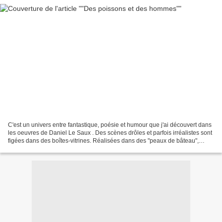
C'est un univers entre fantastique, poésie et humour que j'ai découvert dans
les oeuvres de Daniel Le Saux . Des scènes drôles et parfois irréalistes sont
figées dans des boîtes-vitrines. Réalisées dans des "peaux de bâteau",
selon les termes de l'artiste,...