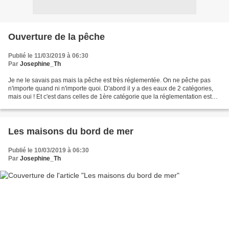
Ouverture de la pêche
Publié le 11/03/2019 à 06:30
Par
Josephine_Th
Je ne le savais pas mais la pêche est très réglementée. On ne pêche pas
n'importe quand ni n'importe quoi. D'abord il y a des eaux de 2 catégories,
mais oui ! Et c'est dans celles de 1ère catégorie que la réglementation est
plus sévère. La truite peut...
Les maisons du bord de mer
Publié le 10/03/2019 à 06:30
Par
Josephine_Th