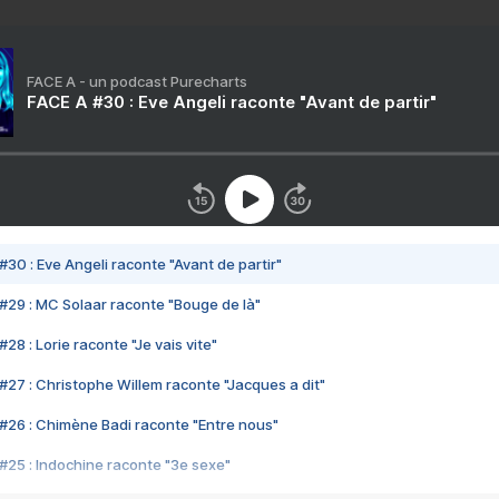
FACE A - un podcast Purecharts
FACE A #30 : Eve Angeli raconte "Avant de partir"
#30 : Eve Angeli raconte "Avant de partir"
#29 : MC Solaar raconte "Bouge de là"
28 : Lorie raconte "Je vais vite"
#27 : Christophe Willem raconte "Jacques a dit"
#26 : Chimène Badi raconte "Entre nous"
#25 : Indochine raconte "3e sexe"