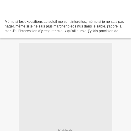
Même si les expositions au soleil me sont interdites, même si je ne sais pas
nager, même si je ne sais plus marcher pieds nus dans le sable, j'adore la
mer. J'ai l'impression d'y respirer mieux qu'ailleurs et j'y fais provision de
lumière. Je préfère...
Publicité