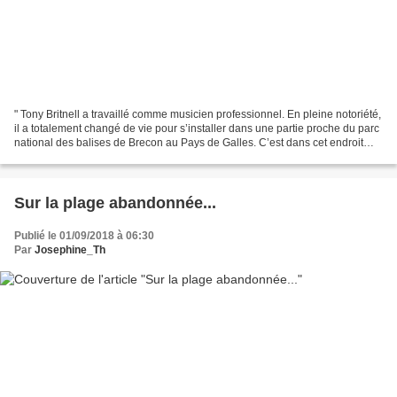
" Tony Britnell a travaillé comme musicien professionnel. En pleine notoriété,
il a totalement changé de vie pour s’installer dans une partie proche du parc
national des balises de Brecon au Pays de Galles. C’est dans cet endroit
plein de solitude et...
Sur la plage abandonnée...
Publié le 01/09/2018 à 06:30
Par
Josephine_Th