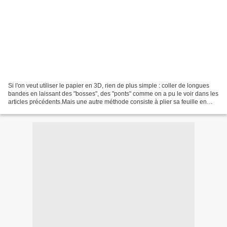
Si l'on veut utiliser le papier en 3D, rien de plus simple : coller de longues
bandes en laissant des "bosses", des "ponts" comme on a pu le voir dans les
articles précédents.Mais une autre méthode consiste à plier sa feuille en
deux dans le sens de la...