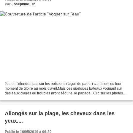
Par
Josephine_Th
Je ne m'étendrai pas sur les poissons (façon de parler) car ils ont eu leur
moment de gloire au mois d'avril.Mais ces quelques bateaux voguant sur
des eaux claires ou troubles m'ont séduite.Je partage ! Clic sur les photos
pour les liens.
Allongés sur la plage, les cheveux dans les
yeux....
Publié le 16/05/2019 à 06:30