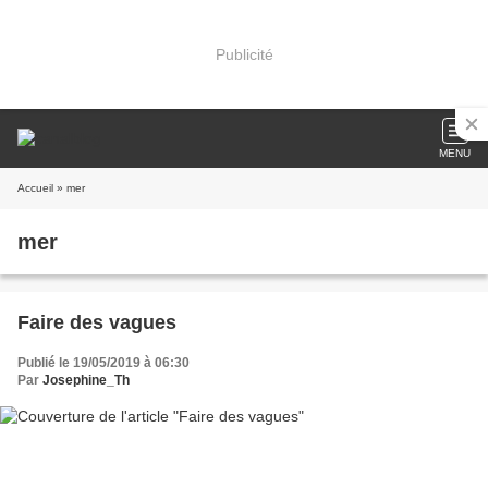
Publicité
MENU
Accueil
» mer
mer
Faire des vagues
Publié le 19/05/2019 à 06:30
Par
Josephine_Th