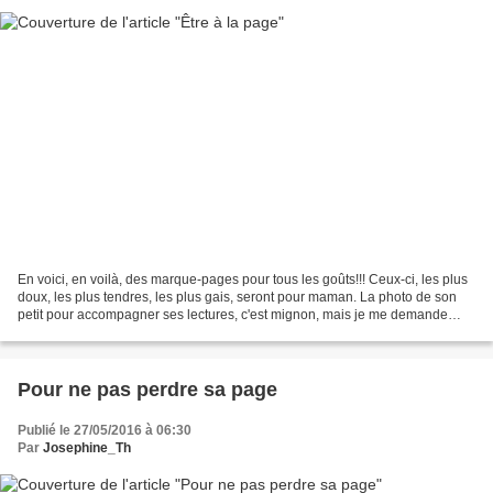
En voici, en voilà, des marque-pages pour tous les goûts!!! Ceux-ci, les plus
doux, les plus tendres, les plus gais, seront pour maman. La photo de son
petit pour accompagner ses lectures, c'est mignon, mais je me demande
quand même quel travail l'enfant...
Pour ne pas perdre sa page
Publié le 27/05/2016 à 06:30
Par
Josephine_Th