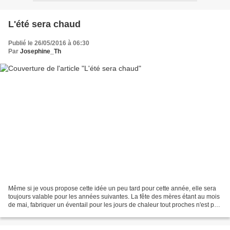
L'été sera chaud
Publié le 26/05/2016 à 06:30
Par
Josephine_Th
Même si je vous propose cette idée un peu tard pour cette année, elle sera
toujours valable pour les années suivantes. La fête des mères étant au mois
de mai, fabriquer un éventail pour les jours de chaleur tout proches n'est pas
inutile.On peut acheter...