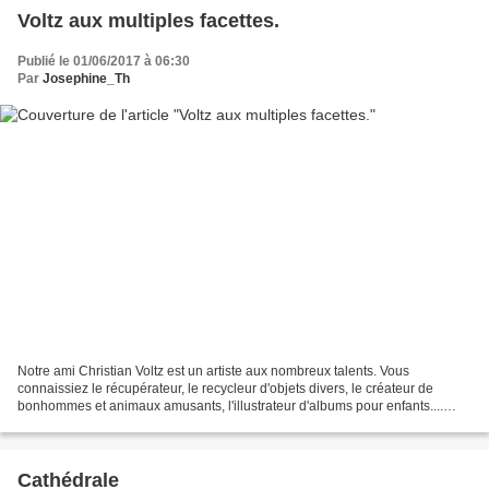
Voltz aux multiples facettes.
Publié le 01/06/2017 à 06:30
Par
Josephine_Th
Notre ami Christian Voltz est un artiste aux nombreux talents. Vous
connaissiez le récupérateur, le recycleur d'objets divers, le créateur de
bonhommes et animaux amusants, l'illustrateur d'albums pour enfants....
Mais connaissiez-vous le sculpteur et...
Cathédrale