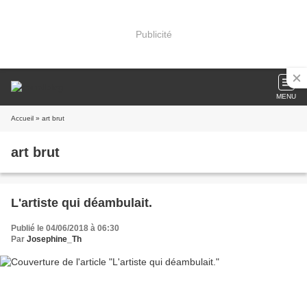
Publicité
MENU
Accueil
» art brut
art brut
L'artiste qui déambulait.
Publié le 04/06/2018 à 06:30
Par
Josephine_Th