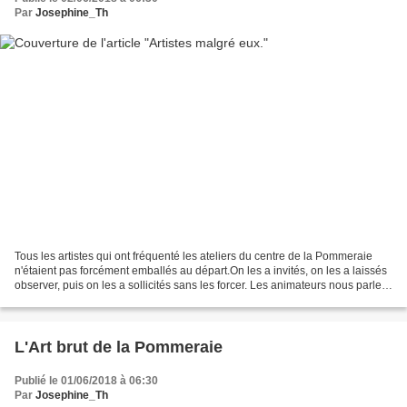
Par
Josephine_Th
Tous les artistes qui ont fréquenté les ateliers du centre de la Pommeraie
n'étaient pas forcément emballés au départ.On les a invités, on les a laissés
observer, puis on les a sollicités sans les forcer. Les animateurs nous parlent
de leur démarche dans...
L'Art brut de la Pommeraie
Publié le 01/06/2018 à 06:30
Par
Josephine_Th