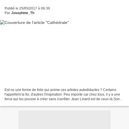
Publié le 25/05/2017 à 06:30
Par
Josephine_Th
Est-ce une forme de folie qui anime ces artistes autodidactes ? Certains
l'appellent la foi, d'autres l'inspiration. Peu importe car chez tous, il y a une
force qui les pousse à créer sans s'arrêter. Jean Linard est de ceux-là.Son
projet de petite chapelle...