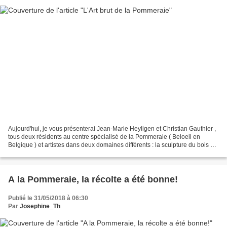
Aujourd'hui, je vous présenterai Jean-Marie Heyligen et Christian Gauthier ,
tous deux résidents au centre spécialisé de la Pommeraie ( Beloeil en
Belgique ) et artistes dans deux domaines différents : la sculpture du bois et
le dessin au crayon de couleurs.Des...
A la Pommeraie, la récolte a été bonne!
Publié le 31/05/2018 à 06:30
Par
Josephine_Th