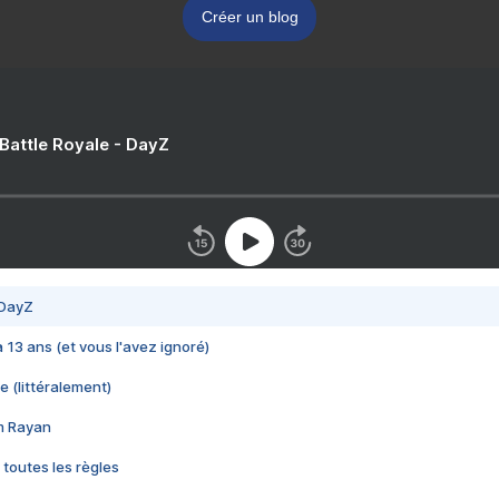
Créer un blog
 Battle Royale - DayZ
 DayZ
 a 13 ans (et vous l'avez ignoré)
e (littéralement)
im Rayan
 toutes les règles