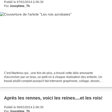
Publié le 07/01/2014 à 06:30
Par
Josephine_Th
C'est Martinou qui , une fois de plus, a trouvé cette idée amusante
d'accrocher par un bras, un petit roi à chaque réalisation des enfants. Un
travail plutôt complet puisqu'il fait intervenir graphisme, collage, dessin,
peinture et empreintes. "- cadre...
Après les rennes, voici les reines....et les rois!
Publié le 06/01/2014 à 06:30
Par
Josephine_Th