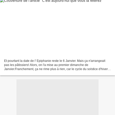
Et pourtant la date de l' Epiphanie reste le 6 Janvier. Mais ça n'arrangeait
pas les pâtissiers! Alors, on l'a mise au premier dimanche de
Janvier.Franchement, ça ne rime plus à rien, car le cycle du solstice d'hiver
prend fin le 6 janvier et pas un autre...