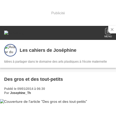
Publicité
MENU
Les cahiers de Joséphine
Idées à partager dans le domaine des arts plastiques à l'école maternelle
Des gros et des tout-petits
Publié le 09/01/2014 à 06:30
Par
Josephine_Th