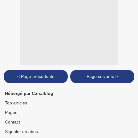
< Page précédente
Page suivante >
Hébergé par Canalblog
Top articles
Pages
Contact
Signaler un abus