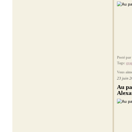
Posté par
Tags:
gra
Vous aime
23 juin 
Au pa
Alexa