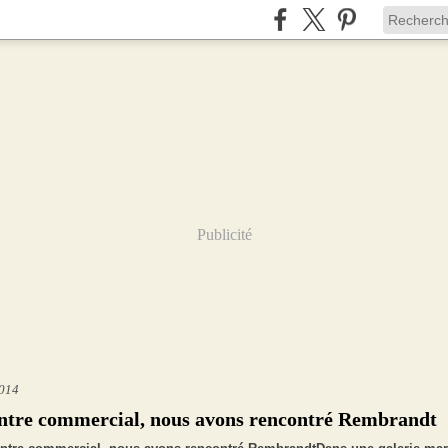
Publicité
2014
ntre commercial, nous avons rencontré Rembrandt