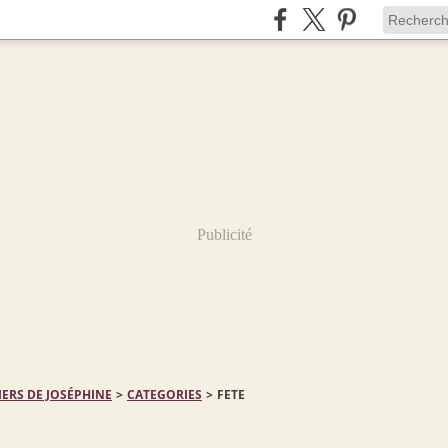
Publicité
IERS DE JOSÉPHINE
>
CATEGORIES
>
FETE