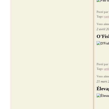
Posté par
Tags:
cart
Vous aime
2 avril 2
O'Fis
Posté par
Tags:
arti
Vous aime
21 mars 
Éleva