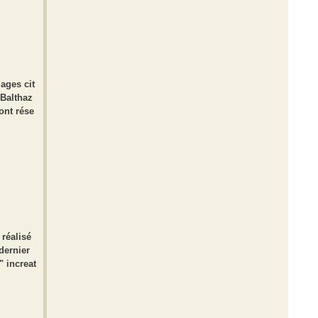
ages cit
 Balthaz
ont rése
 réalisé
dernier
" increat