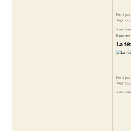
Posté par
Tags:
exp
Vous aime
8 janvie
La fêt
Posté par
Tags:
rois
Vous aime