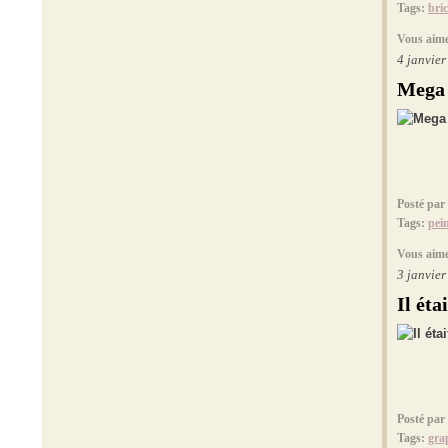
Tags:
bri
Vous aime
4 janvie
Mega
Posté par
Tags:
pei
Vous aime
3 janvie
Il étai
Posté par
Tags:
gra