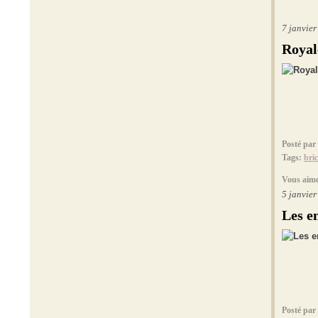
7 janvie
Royal
Posté par
Tags:
bri
Vous aime
5 janvie
Les e
Posté par