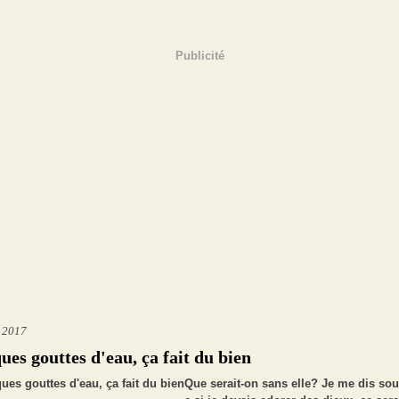
Publicité
t 2017
ues gouttes d'eau, ça fait du bien
Que serait-on sans elle? Je me dis so