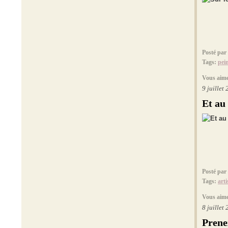
Posté par
Tags:
pei
Vous aime
9 juillet
Et au
Posté par
Tags:
arti
Vous aime
8 juillet
Prene