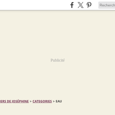
Publicité
IERS DE JOSÉPHINE
>
CATEGORIES
>
EAU