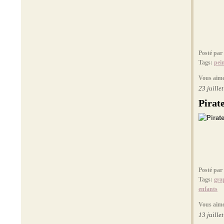
Posté par
Tags:
pei
Vous aime
23 juille
Pirate
Posté par
Tags:
gra
enfants
Vous aime
13 juille