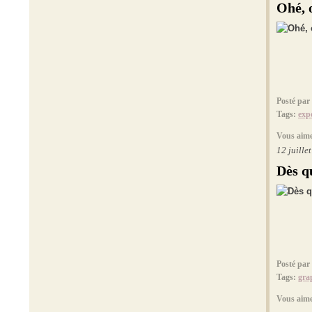
Ohé, 
Posté par
Tags:
exp
Vous aime
12 juille
Dès qu
Posté par
Tags:
gra
Vous aime