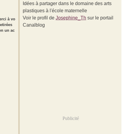
Idées à partager dans le domaine des arts
plastiques à l'école maternelle
Voir le profil de
Josephine_Th
sur le portail
erci à vo
etirées
Canalblog
en un ac
Publicité