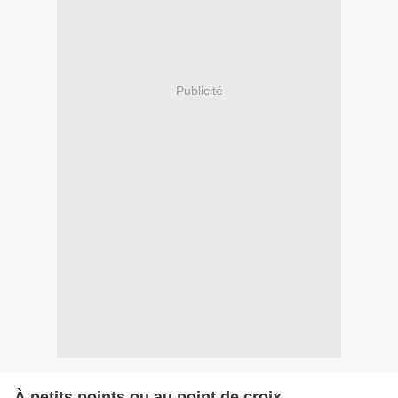
Publicité
À petits points ou au point de croix