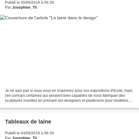
Publié le 05/08/2016 à 06:30
Par
Josephine_Th
Je ne sais pas si vous vous en inspirerez pour vos expositions d'école, mais
j'en connais certaines qui seraient bien capables de nous fabriquer des
sculptures insolites en prenant ces designers et plasticiens pour modèles.
La plus mignonne création que...
Tableaux de laine
Publié le 04/08/2016 à 06:30
Par
Josephine_Th