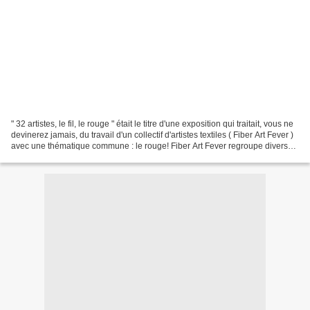
" 32 artistes, le fil, le rouge " était le titre d'une exposition qui traitait, vous ne
devinerez jamais, du travail d'un collectif d'artistes textiles ( Fiber Art Fever )
avec une thématique commune : le rouge! Fiber Art Fever regroupe divers
artistes...