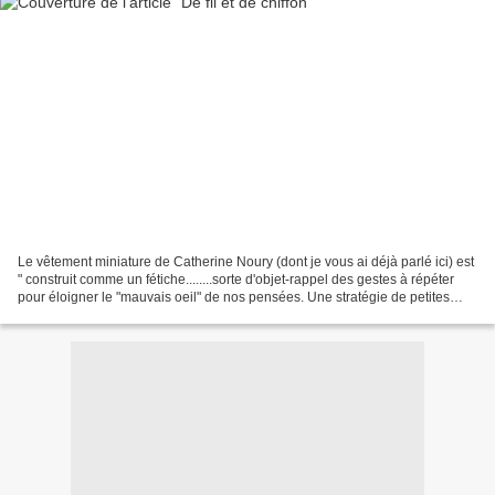
Le vêtement miniature de Catherine Noury (dont je vous ai déjà parlé ici) est
" construit comme un fétiche........sorte d'objet-rappel des gestes à répéter
pour éloigner le "mauvais oeil" de nos pensées. Une stratégie de petites
résistances construites...