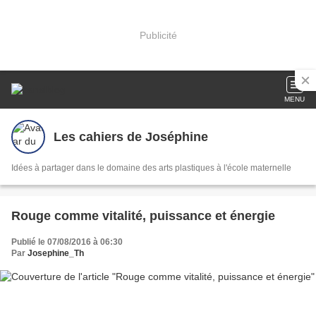
Publicité
MENU
Les cahiers de Joséphine
Idées à partager dans le domaine des arts plastiques à l'école maternelle
Rouge comme vitalité, puissance et énergie
Publié le 07/08/2016 à 06:30
Par
Josephine_Th