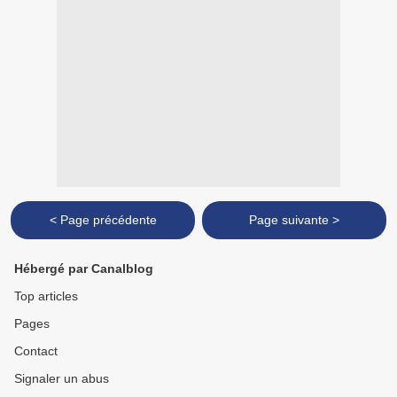
< Page précédente
Page suivante >
Hébergé par Canalblog
Top articles
Pages
Contact
Signaler un abus