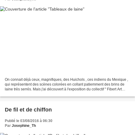
On connait déjà ceux, magnifiques, des Huichols , ces indiens du Mexique ,
qui représentent des scènes colorées en collant patiemment des brins de
laine très serrés. Mais j'ai découvert à l'exposition du collectif " Fibert Art
Fever " , présentée à la...
De fil et de chiffon
Publié le 03/08/2016 à 06:30
Par
Josephine_Th