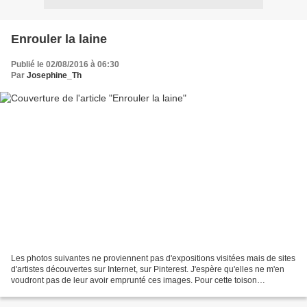
Enrouler la laine
Publié le 02/08/2016 à 06:30
Par
Josephine_Th
Les photos suivantes ne proviennent pas d'expositions visitées mais de sites
d'artistes découvertes sur Internet, sur Pinterest. J'espère qu'elles ne m'en
voudront pas de leur avoir emprunté ces images. Pour cette toison
impressionnante, l'artiste Rachel...