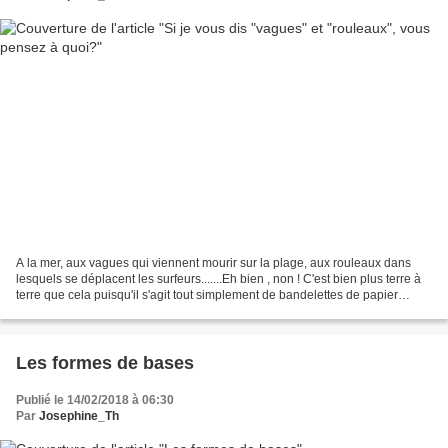
A la mer, aux vagues qui viennent mourir sur la plage, aux rouleaux dans
lesquels se déplacent les surfeurs.......Eh bien , non ! C'est bien plus terre à
terre que cela puisqu'il s'agit tout simplement de bandelettes de papier
ondulantes collées ou encore...
Les formes de bases
Publié le 14/02/2018 à 06:30
Par
Josephine_Th