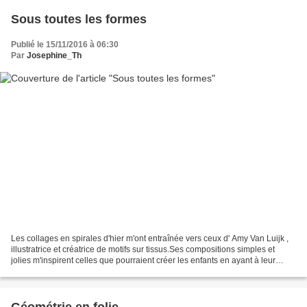
Sous toutes les formes
Publié le 15/11/2016 à 06:30
Par
Josephine_Th
Les collages en spirales d'hier m'ont entraînée vers ceux d' Amy Van Luijk ,
illustratrice et créatrice de motifs sur tissus.Ses compositions simples et
jolies m'inspirent celles que pourraient créer les enfants en ayant à leur
disposition des formes...