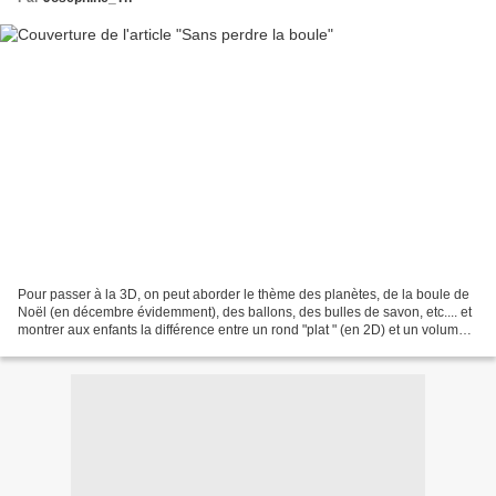
Pour passer à la 3D, on peut aborder le thème des planètes, de la boule de
Noël (en décembre évidemment), des ballons, des bulles de savon, etc.... et
montrer aux enfants la différence entre un rond "plat " (en 2D) et un volume,
tout en jouant sur les...