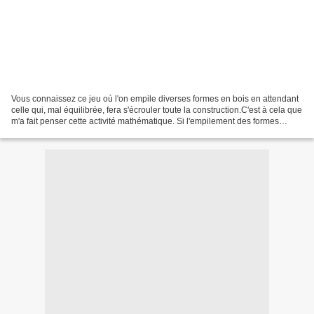
Vous connaissez ce jeu où l'on empile diverses formes en bois en attendant
celle qui, mal équilibrée, fera s'écrouler toute la construction.C'est à cela que
m'a fait penser cette activité mathématique. Si l'empilement des formes
créées paraît bien instable,...