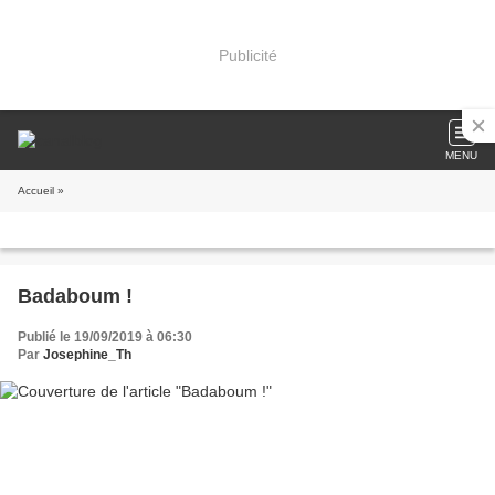
Publicité
MENU
Accueil
»
Badaboum !
Publié le 19/09/2019 à 06:30
Par
Josephine_Th