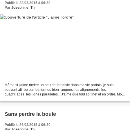
Publié le 28/03/2015 à 06:30
Par
Josephine_Th
Même si j'aime mettre un peu de fantaisie dans ma vie parfois, je suis
souvent attirée par les formes bien rangées, les alignements, les
quadrillages, les lignes parallèles... J'aime que tout soit net et en ordre. Mon
côté anxieux, très certainement,...
Sans perdre la boule
Publié le 26/03/2015 à 06:30
Par
Josephine_Th