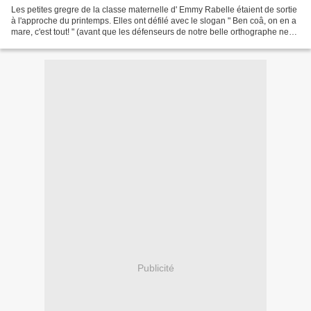
Les petites gregre de la classe maternelle d' Emmy Rabelle étaient de sortie
à l'approche du printemps. Elles ont défilé avec le slogan " Ben coâ, on en a
mare, c'est tout! " (avant que les défenseurs de notre belle orthographe ne
me tombent dessus, je...
Publicité