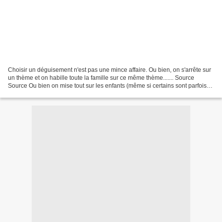
Choisir un déguisement n'est pas une mince affaire. Ou bien, on s'arrête sur
un thème et on habille toute la famille sur ce même thème....... Source
Source Ou bien on mise tout sur les enfants (même si certains sont parfois
limite). Source Source Source...