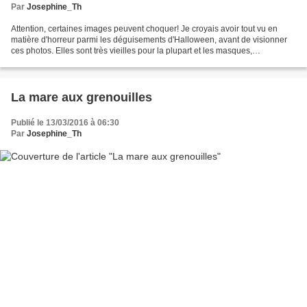
Par
Josephine_Th
Attention, certaines images peuvent choquer! Je croyais avoir tout vu en
matière d'horreur parmi les déguisements d'Halloween, avant de visionner
ces photos. Elles sont très vieilles pour la plupart et les masques,
maladroitement et artisanalement fabriqués,...
La mare aux grenouilles
Publié le 13/03/2016 à 06:30
Par
Josephine_Th