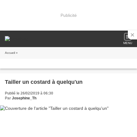
Publicité
MENU
Accueil
»
Tailler un costard à quelqu'un
Publié le 26/02/2019 à 06:30
Par
Josephine_Th