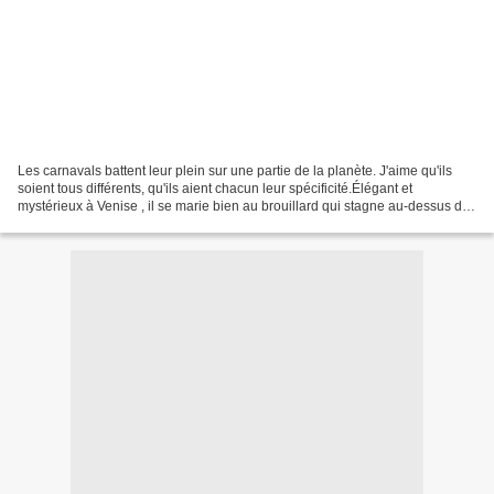
Les carnavals battent leur plein sur une partie de la planète. J'aime qu'ils
soient tous différents, qu'ils aient chacun leur spécificité.Élégant et
mystérieux à Venise , il se marie bien au brouillard qui stagne au-dessus du
grand canal, les matins de...