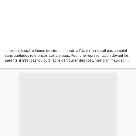
...des animaux!Le thème du cirque, abordé à l'école, ne serait pas complet
sans quelques références aux animaux.Pour une représentation devant les
parents, il n'est pas toujours facile de trouver des costumes d'animaux et, les
fabriquer demande des connaissances...