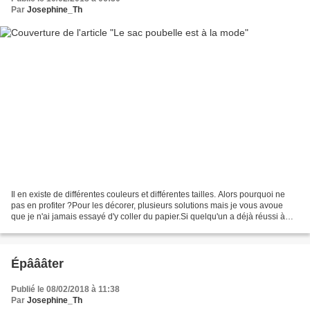
Par
Josephine_Th
Il en existe de différentes couleurs et différentes tailles. Alors pourquoi ne
pas en profiter ?Pour les décorer, plusieurs solutions mais je vous avoue
que je n'ai jamais essayé d'y coller du papier.Si quelqu'un a déjà réussi à
coller du papier, de la...
Épâââter
Publié le 08/02/2018 à 11:38
Par
Josephine_Th