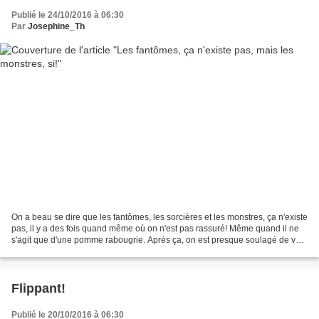
Publié le 24/10/2016 à 06:30
Par
Josephine_Th
On a beau se dire que les fantômes, les sorcières et les monstres, ça n'existe
pas, il y a des fois quand même où on n'est pas rassuré! Même quand il ne
s'agit que d'une pomme rabougrie. Après ça, on est presque soulagé de voir
les monstres verts de la...
Flippant!
Publié le 20/10/2016 à 06:30