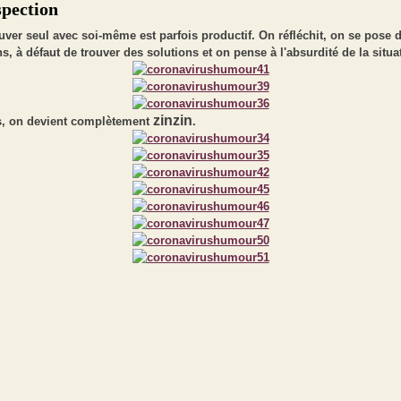
spection
uver seul avec soi-même est parfois productif. On réfléchit, on se pose 
s, à défaut de trouver des solutions et on pense à l'absurdité de la situa
zinzin
s, on devient complètement
.