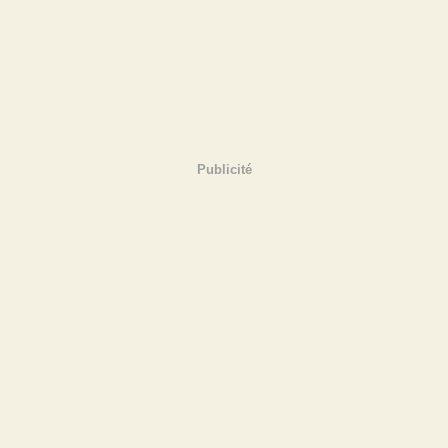
Publicité