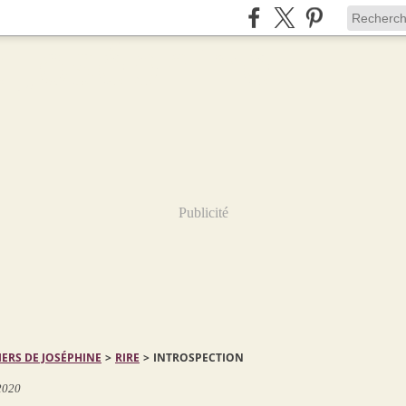
Publicité
IERS DE JOSÉPHINE
>
RIRE
>
INTROSPECTION
 2020