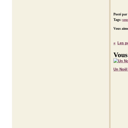
Posté par
Tags:
sou
Vous aime
Les p
Vous
Un Noël