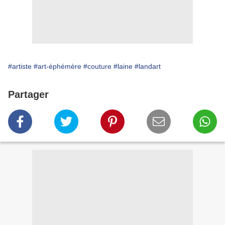
#artiste
#art-éphémère
#couture
#laine
#landart
Partager