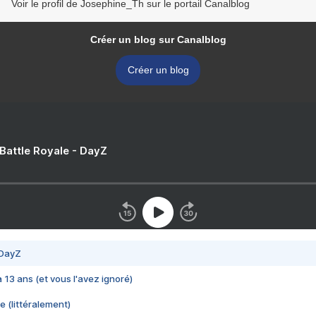
Voir le profil de Josephine_Th sur le portail Canalblog
Créer un blog sur Canalblog
Créer un blog
 Battle Royale - DayZ
 DayZ
 a 13 ans (et vous l'avez ignoré)
e (littéralement)