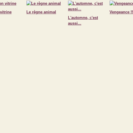
vitrine
Le règne animal
Vengeance !!!
L'automne, c'est
aussi...