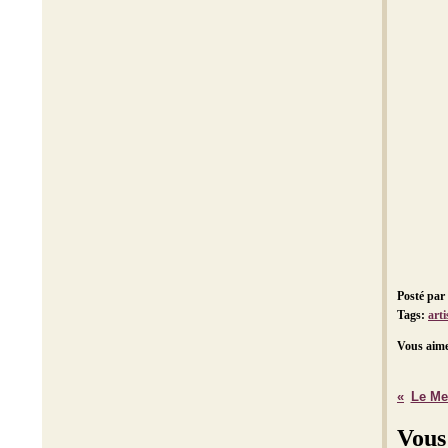
Posté par
Tags:
arti
Vous aime
Le Me
Vous