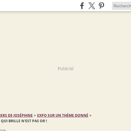
Publicité
IERS DE JOSÉPHINE
>
EXPO SUR UN THÈME DONNÉ
>
 QUI BRILLE N'EST PAS OR !
2019