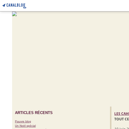
ARTICLES RÉCENTS
LES CAH
TOUT CE
Pauvre blog
Un Noël spécial
10 juin 