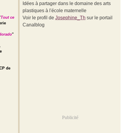
Idées à partager dans le domaine des arts
plastiques à l'école maternelle
"
Tout ce
Voir le profil de
Josephine_Th
sur le portail
prie
Canalblog
dorado
"
,
re
 CP de
Publicité