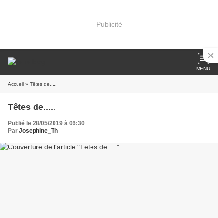
Publicité
MENU
Accueil
» Têtes de.....
Têtes de.....
Publié le 28/05/2019 à 06:30
Par
Josephine_Th