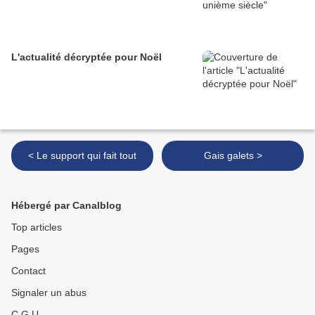
L'actualité décryptée pour Noël
< Le support qui fait tout
Gais galets >
Hébergé par Canalblog
Top articles
Pages
Contact
Signaler un abus
C.G.U.