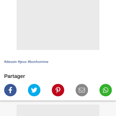
#dessin
#jeux
#bonhomme
Partager