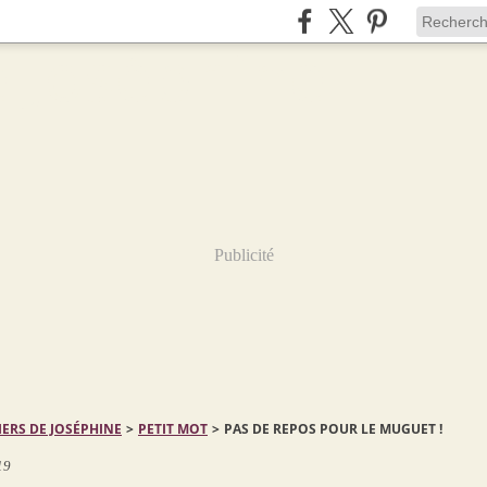
Publicité
IERS DE JOSÉPHINE
>
PETIT MOT
>
PAS DE REPOS POUR LE MUGUET !
19