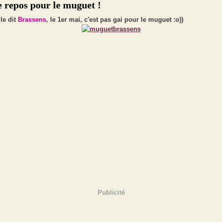
e repos pour le muguet !
e dit
Brassens
, le 1er mai, c'est pas gai pour le muguet :o))
Publicité