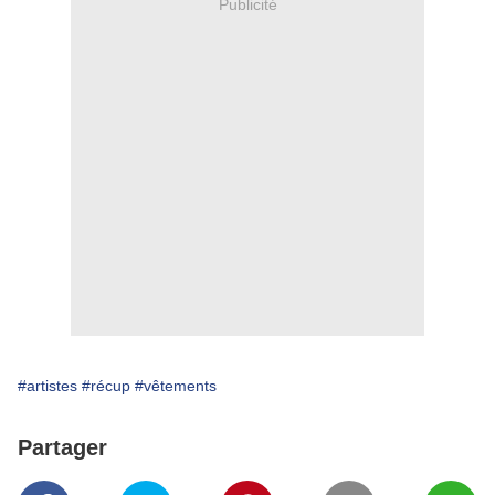
Publicité
#artistes
#récup
#vêtements
Partager