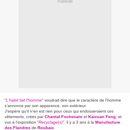
Publicité
"
L'habit fait l'homme
" voudrait dire que le caractère de l'homme
s'annonce par son apparence, son extérieur.
J'espère qu'il n'en est rien pour ceux qui endosseraient ces
vêtements, créés par
Chantal Fochesato
et
Kaixuan Feng
, et
vus à l'exposition "
Recyclage(s)
", il y a 3 ans à la
Manufacture
des Flandres
de
Roubaix
.