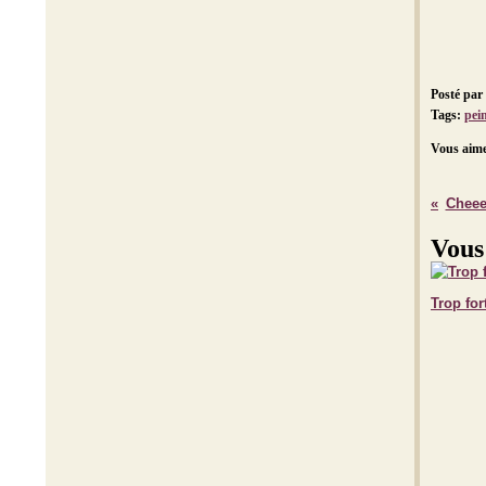
Posté par
Tags:
pei
Vous aime
Cheee
Vous
Trop fort