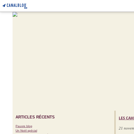
ARTICLES RÉCENTS
LES CAH
Pauvre blog
21 novem
Un Noël spécial