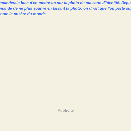
emanderais bien d'en mettre un sur la photo de ma carte d'identité. Depu
ande de ne plus sourire en faisant la photo, on dirait que l'on porte su
 toute la misère du monde.
Publicité