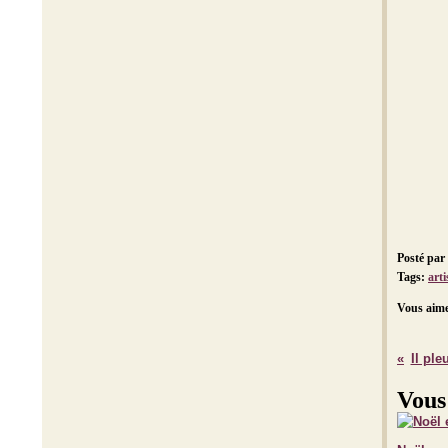
Posté par
Tags:
arti
Vous aime
Il ple
Vous