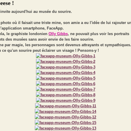
eese !
invite aujourd'hui au musée du sourire.
photo où il faisait une triste mine, son amie a eu l'idée de lui rajouter u
 l'application smartphone, FaceApp.
ela, le graphiste londonien
Olly Gibbs
, ne pouvait plus voir les portraits
ets des musées sans avoir envie de les faire sourire.
e par magie, les personnages sont devenus attrayants et sympathiques
u ce qu'un sourire peut éclairer un visage ! Pensons-y !