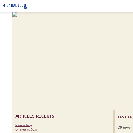
ARTICLES RÉCENTS
LES CAH
Pauvre blog
20 novem
Un Noël spécial