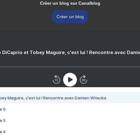
Créer un blog sur Canalblog
Créer un blog
 DiCaprio et Tobey Maguire, c'est lui ! Rencontre avec Dam
bey Maguire, c'est lui ! Rencontre avec Damien Witecka
e 6
e 5
e 4