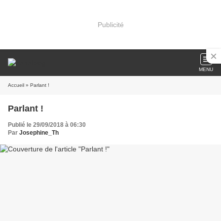
Publicité
MENU
Accueil
» Parlant !
Parlant !
Publié le 29/09/2018 à 06:30
Par
Josephine_Th