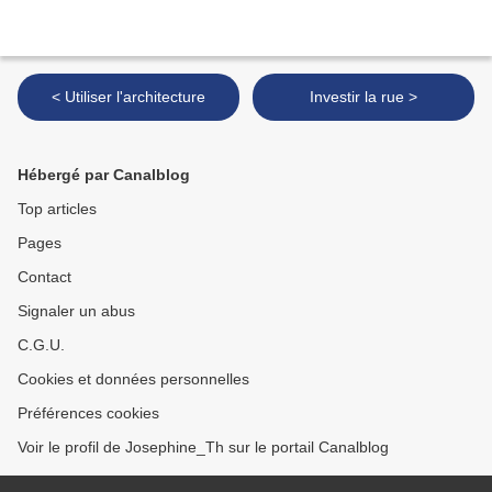
< Utiliser l'architecture
Investir la rue >
Hébergé par Canalblog
Top articles
Pages
Contact
Signaler un abus
C.G.U.
Cookies et données personnelles
Préférences cookies
Voir le profil de Josephine_Th sur le portail Canalblog