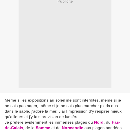
Publicité
Même si les expositions au soleil me sont interdites, même si je
ne sais pas nager, même si je ne sais plus marcher pieds nus
dans le sable, j'adore la mer. J'ai l'impression d'y respirer mieux
qu'ailleurs et j'y fais provision de lumière.
Je préfère évidemment les immenses plages du
Nord
, du
Pas-
de-Calais
, de la
Somme
et de
Normandie
aux plages bondées