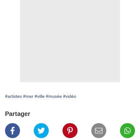
#artistes
#mer
#ville
#musée
#vidéo
Partager