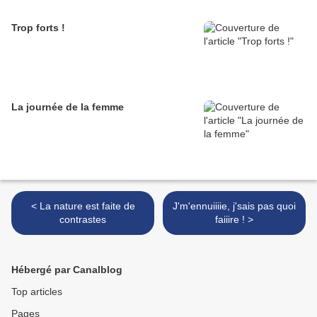
Trop forts !
La journée de la femme
< La nature est faite de
J'm'ennuiiiie, j'sais pas quoi
contrastes
faiiire ! >
Hébergé par Canalblog
Top articles
Pages