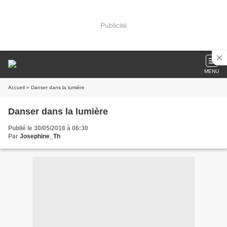
Publicité
MENU
Accueil
» Danser dans la lumière
Danser dans la lumière
Publié le 30/05/2018 à 06:30
Par
Josephine_Th