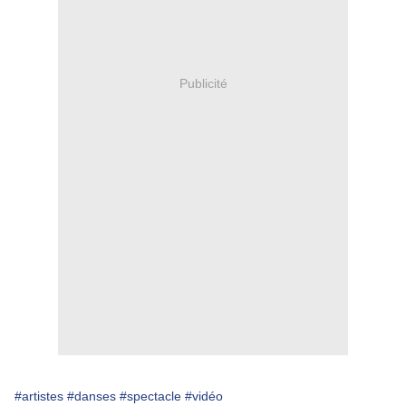
Publicité
#artistes
#danses
#spectacle
#vidéo