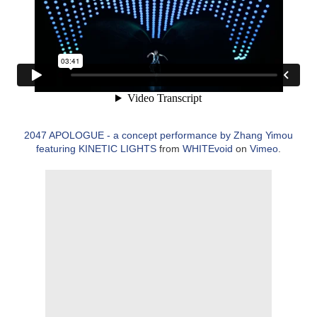
2047 APOLOGUE - a concept performance by Zhang Yimou
featuring KINETIC LIGHTS
from
WHITEvoid
on
Vimeo
.