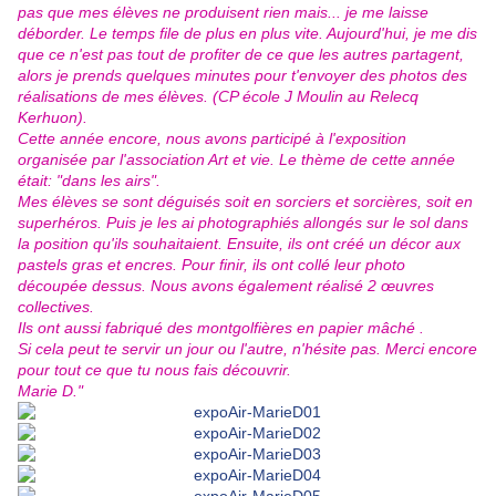
pas que mes élèves ne produisent rien mais... je me laisse
déborder. Le temps file de plus en plus vite. Aujourd'hui, je me dis
que ce n'est pas tout de profiter de ce que les autres partagent,
alors je prends quelques minutes pour t'envoyer des photos des
réalisations de mes élèves. (CP école J Moulin au Relecq
Kerhuon).
Cette année encore, nous avons participé à l'exposition
organisée par l'association Art et vie. Le thème de cette année
était: "dans les airs".
Mes élèves se sont déguisés soit en sorciers et sorcières, soit en
superhéros. Puis je les ai photographiés allongés sur le sol dans
la position qu'ils souhaitaient. Ensuite, ils ont créé un décor aux
pastels gras et encres. Pour finir, ils ont collé leur photo
découpée dessus. Nous avons également réalisé 2 œuvres
collectives.
Ils ont aussi fabriqué des montgolfières en papier mâché .
Si cela peut te servir un jour ou l'autre, n'hésite pas. Merci encore
pour tout ce que tu nous fais découvrir.
Marie D."