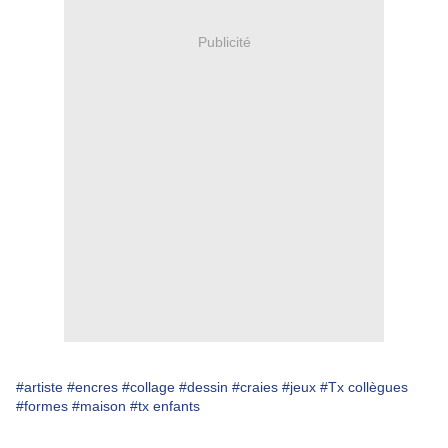
Publicité
#artiste
#encres
#collage
#dessin
#craies
#jeux
#Tx collègues
#formes
#maison
#tx enfants