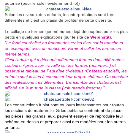
autorisé (pour le soleil évidemment) :o))
Selon les niveaux des enfants, les interprétations sont très
différentes et c'est un plaisir de profiter de cette diversité.
Le collage de formes géométriques déjà découpées pour les plus
petits en quelques explications (sur le site de
Webinstit
).
"Le fond est réalisé en frottant des craies d'art sur la tranche et
en estompant avec un mouchoir. Vernir et coller les formes en
même temps.
C'est l'adulte qui a découpé différentes formes dans différentes
couleurs. Après avoir travaillé sur les formes (nommer...) et
observé le tableau de Paul Klee ci-dessus (Château et soleil), les
enfants sont invités à composer leur propre château. On constate
des réalisations très différentes. L'ensemble des châteaux est
affiché sur le mur de la classe (voir grande fresque)."
Les constructions à plat sont toujours intéressantes pour toutes
les sections de maternelle. Si les petits se contentent de placer
les pièces, les grands, eux, peuvent essayer de reproduire leur
schéma en dessin et préparer ainsi des modèles pour les autres
enfants.