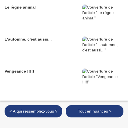
Le règne animal
L'automne, c'est aussi...
Vengeance !!!!!
< A qui ressemblez-vous ?
Tout en nuances >