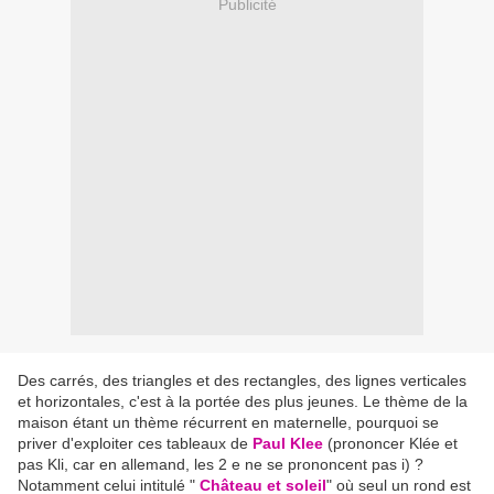
Publicité
Des carrés, des triangles et des rectangles, des lignes verticales
et horizontales, c'est à la portée des plus jeunes. Le thème de la
maison étant un thème récurrent en maternelle, pourquoi se
priver d'exploiter ces tableaux de
Paul Klee
(prononcer Klée et
pas Kli, car en allemand, les 2 e ne se prononcent pas i) ?
Notamment celui intitulé "
Château et soleil
" où seul un rond est