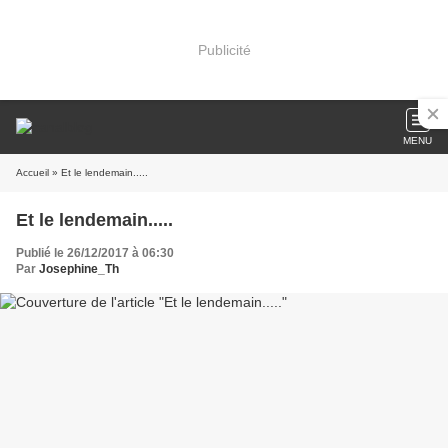
Publicité
MENU
Accueil
» Et le lendemain.....
Et le lendemain.....
Publié le 26/12/2017 à 06:30
Par
Josephine_Th