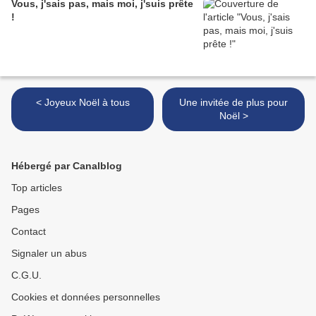
Vous, j'sais pas, mais moi, j'suis prête
!
< Joyeux Noël à tous
Une invitée de plus pour
Noël >
Hébergé par Canalblog
Top articles
Pages
Contact
Signaler un abus
C.G.U.
Cookies et données personnelles