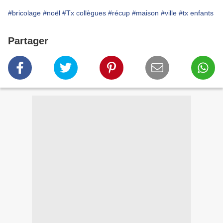
#bricolage
#noël
#Tx collègues
#récup
#maison
#ville
#tx enfants
Partager