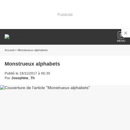
Publicité
MENU
Accueil
» Monstrueux alphabets
Monstrueux alphabets
Publié le 18/11/2017 à 06:30
Par
Josephine_Th