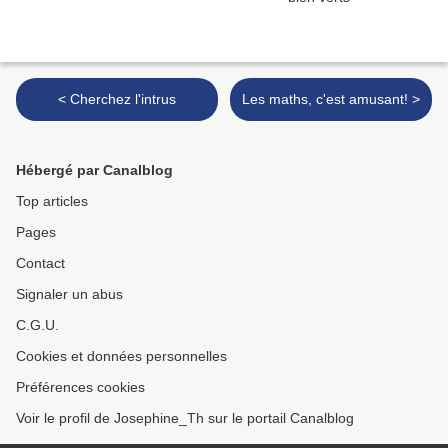
< Cherchez l'intrus
Les maths, c'est amusant! >
Hébergé par Canalblog
Top articles
Pages
Contact
Signaler un abus
C.G.U.
Cookies et données personnelles
Préférences cookies
Voir le profil de Josephine_Th sur le portail Canalblog