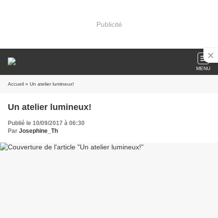
Publicité
MENU
Accueil
» Un atelier lumineux!
Un atelier lumineux!
Publié le 10/09/2017 à 06:30
Par
Josephine_Th