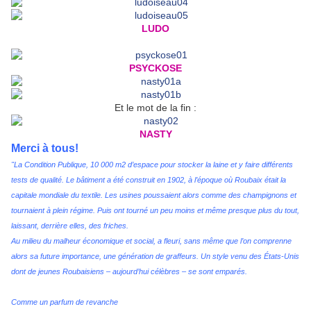
LUDO
PSYCKOSE
Et le mot de la fin :
NASTY
Merci à tous!
"La Condition Publique, 10 000 m2 d’espace pour stocker la laine et y faire différents
tests de qualité. Le bâtiment a été construit en 1902, à
l’époque où Roubaix était la
capitale mondiale du textile. Les usines poussaient alors comme des champignons et
tournaient à plein régime. Puis ont
tourné un peu moins et même presque plus du tout,
laissant, derrière elles, des friches.
Au milieu du malheur économique et social, a fleuri, sans même que l’on comprenne
alors sa future importance, une génération de graffeurs. Un
style venu des États-Unis
dont de jeunes Roubaisiens – aujourd’hui célèbres – se sont emparés.
Comme un parfum de revanche