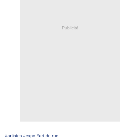
Publicité
#artistes
#expo
#art de rue