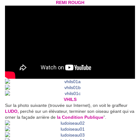
REMI ROUGH
VHILS
Sur la photo suivante (trouvée sur Internet), on voit le graffeur
LUDO,
perché sur un élévateur, terminer son oiseau géant qui va
orner la façade arrière de
la Condition Publique
".