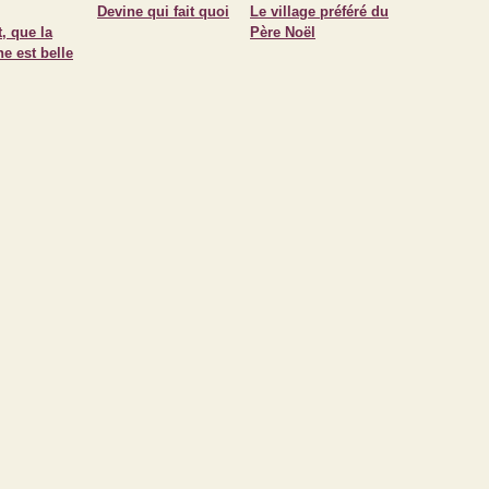
Devine qui fait quoi
Le village préféré du
, que la
Père Noël
e est belle