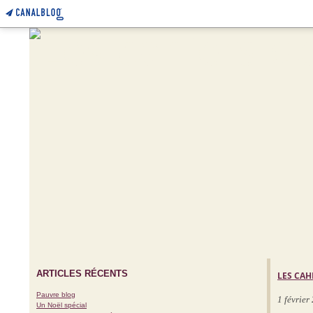
ARTICLES RÉCENTS
LES CAH
Pauvre blog
1 février
Un Noël spécial