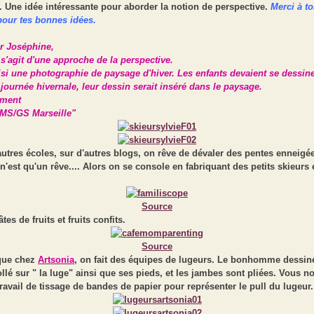
. Une idée intéressante pour aborder la notion de perspective.
Merci à to
pour tes bonnes idées.
r Joséphine,
 Il s'agit d'une approche de la perspective.
isi une photographie de paysage d'hiver. Les enfants devaient se dessine
 journée hivernale, leur dessin serait inséré dans le paysage.
ement
 MS/GS Marseille"
utres écoles, sur d'autres blogs, on rêve de dévaler des pentes enneigé
n'est qu'un rêve.... Alors on se console en fabriquant des petits skieurs 
Source
tes de fruits et fruits confits.
Source
que chez
Artsonia
, on fait des équipes de lugeurs. Le bonhomme dessiné
ollé sur " la luge" ainsi que ses pieds, et les jambes sont pliées. Vous no
travail de tissage de bandes de papier pour représenter le pull du lugeur.