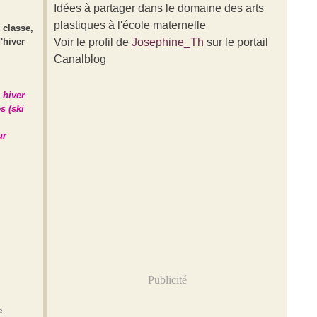
Idées à partager dans le domaine des arts
plastiques à l'école maternelle
 classe,
'hiver
Voir le profil de
Josephine_Th
sur le portail
Canalblog
 hiver
s (ski
ur
Publicité
e