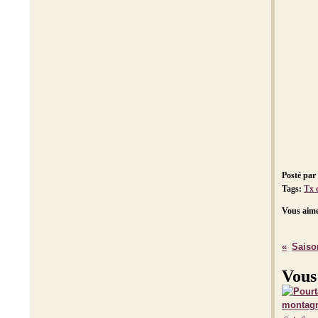
Posté par
Tags:
Tx 
Vous aime
Saison
Vous