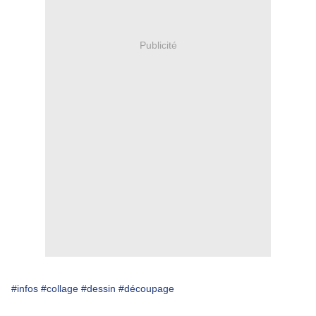
Publicité
#infos
#collage
#dessin
#découpage