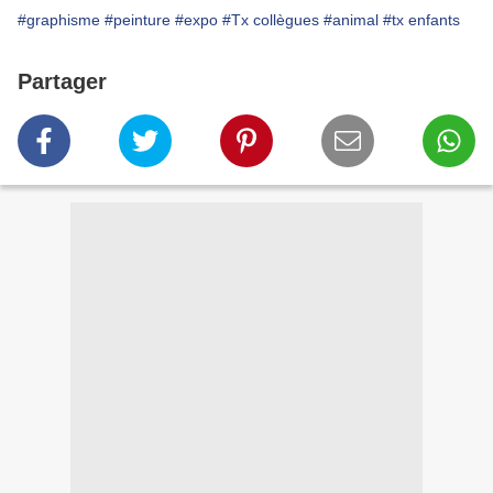
#graphisme
#peinture
#expo
#Tx collègues
#animal
#tx enfants
Partager