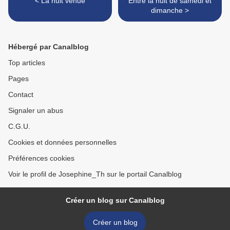
< La nuit venue
Entre la nuit de samedi et
dimanche >
Hébergé par Canalblog
Top articles
Pages
Contact
Signaler un abus
C.G.U.
Cookies et données personnelles
Préférences cookies
Voir le profil de Josephine_Th sur le portail Canalblog
Créer un blog sur Canalblog
Créer un blog