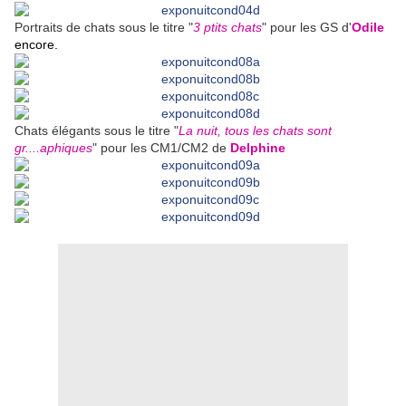
Portraits de chats sous le titre "
3 ptits chats
" pour les GS d'
Odile
encore.
Chats élégants sous le titre "
L
a nuit, tous les chats sont
gr....aphiques
" pour les CM1/CM2 de
Delphine