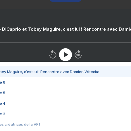
 DiCaprio et Tobey Maguire, c'est lui ! Rencontre avec Dam
bey Maguire, c'est lui ! Rencontre avec Damien Witecka
e 6
e 5
e 4
e 3
s créatrices de la VF !