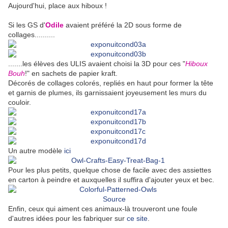
Aujourd'hui, place aux hiboux !
Si les GS d'
Odile
avaient préféré la 2D sous forme de
collages..........
.......les élèves des ULIS avaient choisi la 3D pour ces "
Hiboux
Bouh
!" en sachets de papier kraft.
Décorés de collages colorés, repliés en haut pour former la tête
et garnis de plumes, ils garnissaient joyeusement les murs du
couloir.
Un autre modèle
ici
Pour les plus petits, quelque chose de facile avec des assiettes
en carton à peindre et auxquelles il suffira d'ajouter yeux et bec.
Source
Enfin, ceux qui aiment ces animaux-là trouveront une foule
d'autres idées pour les fabriquer sur
ce site
.