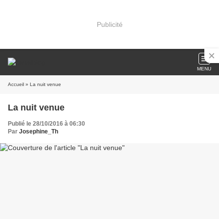
Publicité
MENU
Accueil
» La nuit venue
La nuit venue
Publié le 28/10/2016 à 06:30
Par
Josephine_Th