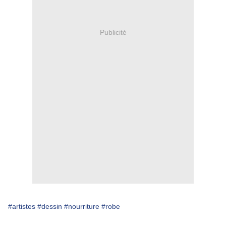
Publicité
#artistes
#dessin
#nourriture
#robe