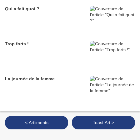
Qui a fait quoi ?
Trop forts !
La journée de la femme
< Artliments
Toast Art >