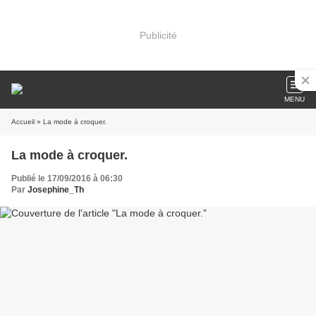
Publicité
MENU
Accueil
» La mode à croquer.
La mode à croquer.
Publié le 17/09/2016 à 06:30
Par
Josephine_Th