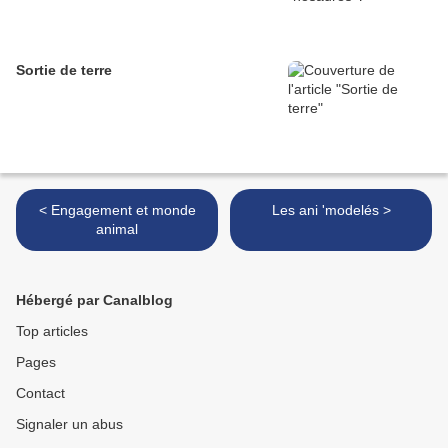
Sortie de terre
< Engagement et monde
Les ani 'modelés >
animal
Hébergé par Canalblog
Top articles
Pages
Contact
Signaler un abus