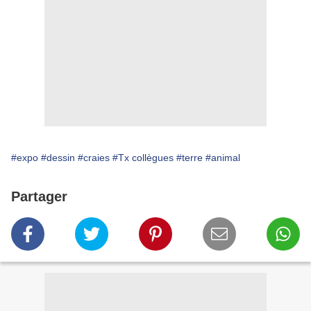
#expo
#dessin
#craies
#Tx collègues
#terre
#animal
Partager