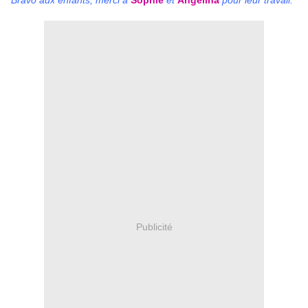
Bravo aux enfants, merci à
Sophie
et
Angelina
pour leur travail.
Publicité