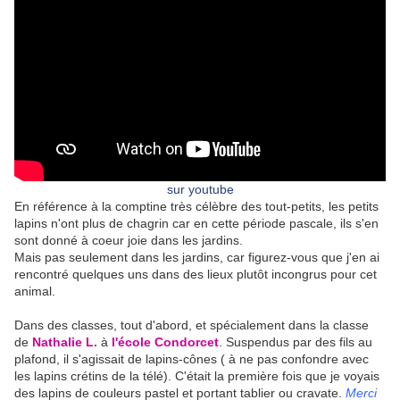
sur youtube
En référence à la comptine très célèbre des tout-petits, les petits
lapins n'ont plus de chagrin car en cette période pascale, ils s'en
sont donné à coeur joie dans les jardins.
Mais pas seulement dans les jardins, car figurez-vous que j'en ai
rencontré quelques uns dans des lieux plutôt incongrus pour cet
animal.
Dans des classes, tout d'abord, et spécialement dans la classe
de
Nathalie L.
à
l'école Condorcet
. Suspendus par des fils au
plafond, il s'agissait de lapins-cônes ( à ne pas confondre avec
les lapins crétins de la télé). C'était la première fois que je voyais
des lapins de couleurs pastel et portant tablier ou cravate.
Merci