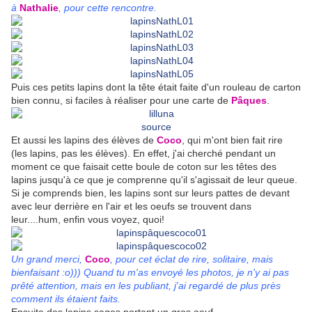
à
Nathalie
, pour cette rencontre.
Puis ces petits lapins dont la tête était faite d'un rouleau de carton
bien connu, si faciles à réaliser pour une carte de
Pâques
.
source
Et aussi les lapins des élèves de
Coco
, qui m'ont bien fait rire
(les lapins, pas les élèves). En effet, j'ai cherché pendant un
moment ce que faisait cette boule de coton sur les têtes des
lapins jusqu'à ce que je comprenne qu'il s'agissait de leur queue.
Si je comprends bien, les lapins sont sur leurs pattes de devant
avec leur derrière en l'air et les oeufs se trouvent dans
leur....hum, enfin vous voyez, quoi!
Un grand merci,
Coco
, pour cet éclat de rire, solitaire, mais
bienfaisant :o))) Quand tu m'as envoyé les photos, je n'y ai pas
prêté attention, mais en les publiant, j'ai regardé de plus près
comment ils étaient faits.