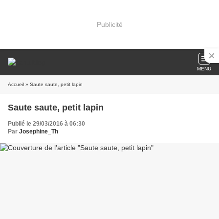
Publicité
MENU
Accueil
» Saute saute, petit lapin
Saute saute, petit lapin
Publié le 29/03/2016 à 06:30
Par
Josephine_Th