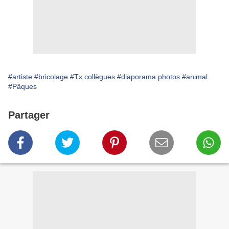
#artiste
#bricolage
#Tx collègues
#diaporama photos
#animal
#Pâques
Partager