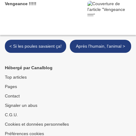
Vengeance !!!!!
< Si les poules savaient ça!
Après l'humain, l'animal >
Hébergé par Canalblog
Top articles
Pages
Contact
Signaler un abus
C.G.U.
Cookies et données personnelles
Préférences cookies