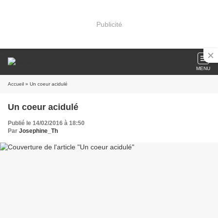
Publicité
MENU
Accueil
» Un coeur acidulé
Un coeur acidulé
Publié le 14/02/2016 à 18:50
Par
Josephine_Th