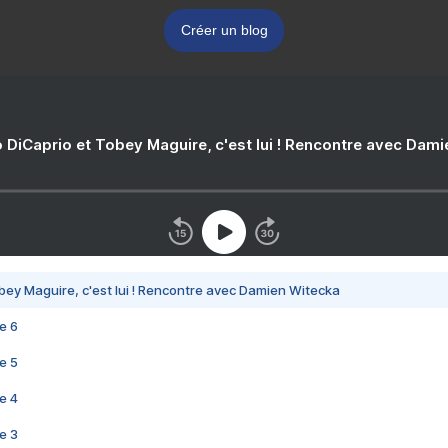
Créer un blog
 DiCaprio et Tobey Maguire, c'est lui ! Rencontre avec Dam
bey Maguire, c'est lui ! Rencontre avec Damien Witecka
e 6
e 5
e 4
e 3