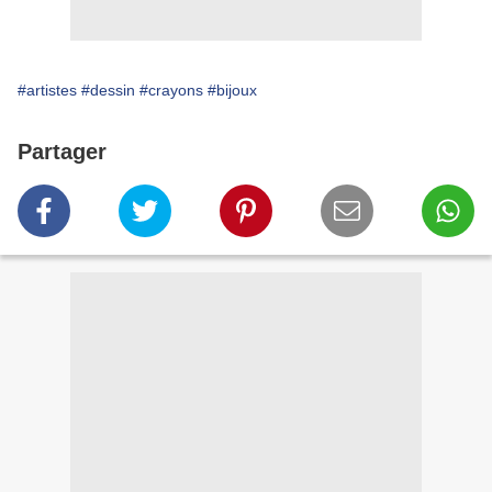
#artistes
#dessin
#crayons
#bijoux
Partager