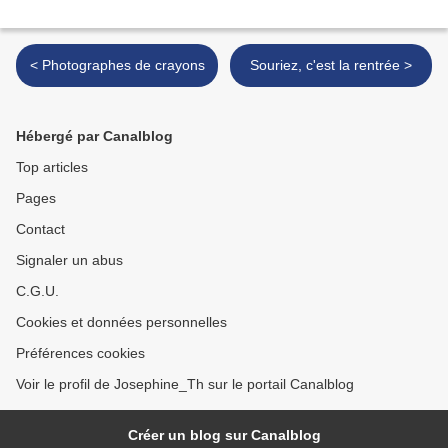
< Photographes de crayons
Souriez, c'est la rentrée >
Hébergé par Canalblog
Top articles
Pages
Contact
Signaler un abus
C.G.U.
Cookies et données personnelles
Préférences cookies
Voir le profil de Josephine_Th sur le portail Canalblog
Créer un blog sur Canalblog