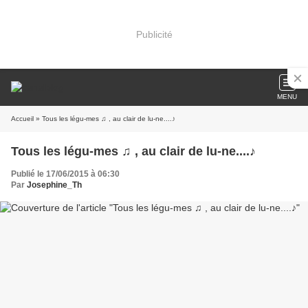
Publicité
MENU
Accueil
» Tous les légu-mes ♫ , au clair de lu-ne....♪
Tous les légu-mes ♫ , au clair de lu-ne....♪
Publié le 17/06/2015 à 06:30
Par
Josephine_Th