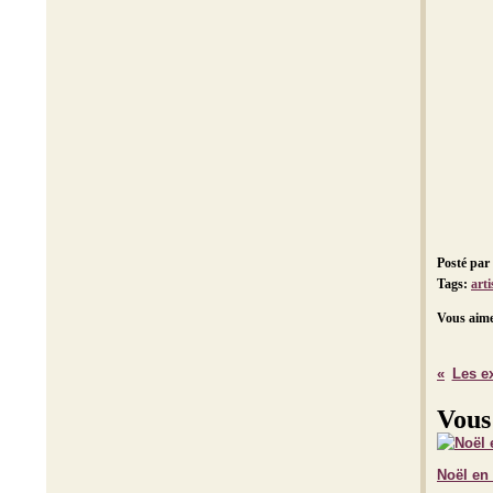
Posté par
Tags:
arti
Vous aime
Les e
Vous
Noël en 