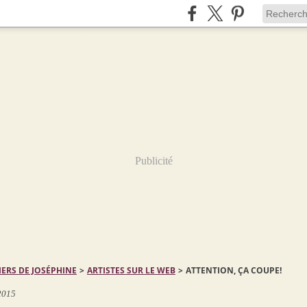
Publicité
IERS DE JOSÉPHINE
>
ARTISTES SUR LE WEB
>
ATTENTION, ÇA COUPE!
 2015