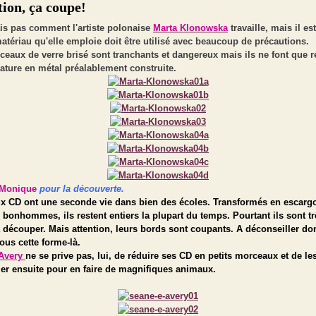
tion, ça coupe!
ais pas comment l'artiste polonaise
Marta Klonowska
travaille, mais il es
atériau qu'elle emploie doit être utilisé avec beaucoup de précautions.
eaux de verre brisé sont tranchants et dangereux mais ils ne font que r
ature en métal préalablement construite.
Monique
pour la découverte.
ux CD ont une seconde vie dans bien des écoles. Transformés en escargo
 bonhommes, ils restent entiers la plupart du temps. Pourtant ils sont tr
à découper. Mais attention, leurs bords sont coupants. A déconseiller do
ous cette forme-là.
Avery
ne se prive pas, lui, de réduire ses CD en petits morceaux et de le
er ensuite pour en faire de magnifiques animaux.