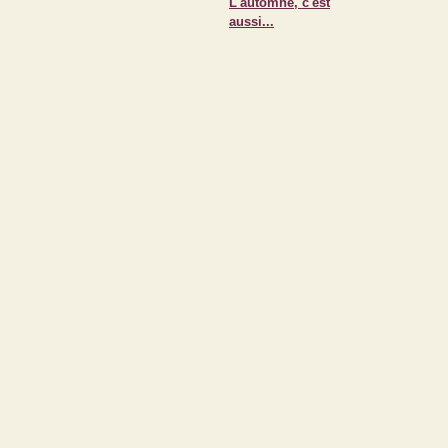
L'automne, c'est
aussi...