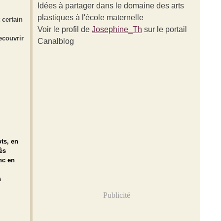
Idées à partager dans le domaine des arts
plastiques à l'école maternelle
t certain
Voir le profil de
Josephine_Th
sur le portail
ecouvrir
Canalblog
ts, en
ès
nc en
s
Publicité