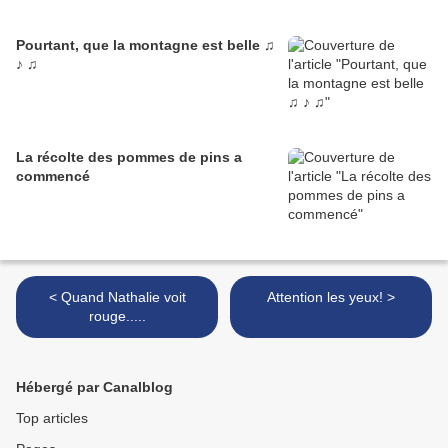
Pourtant, que la montagne est belle ♫
♪ ♫
La récolte des pommes de pins a
commencé
< Quand Nathalie voit
Attention les yeux! >
rouge.....
Hébergé par Canalblog
Top articles