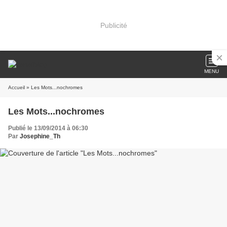
Publicité
MENU
Accueil
» Les Mots...nochromes
Les Mots...nochromes
Publié le 13/09/2014 à 06:30
Par
Josephine_Th