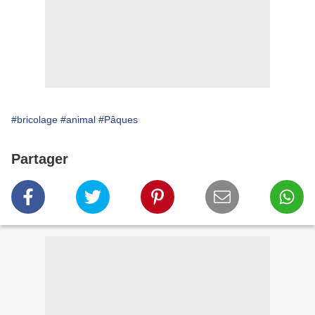
#bricolage
#animal
#Pâques
Partager