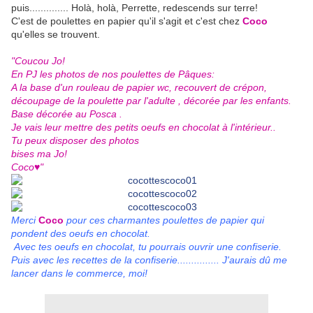
puis.............. Holà, holà, Perrette, redescends sur terre!
C'est de poulettes en papier qu'il s'agit et c'est chez
Coco
qu'elles se trouvent.
"Coucou Jo!
En PJ les photos de nos poulettes de Pâques:
A la base d'un rouleau de papier wc, recouvert de crépon,
découpage de la poulette par l'adulte , décorée par les enfants.
Base décorée au Posca .
Je vais leur mettre des petits oeufs en chocolat à l'intérieur..
Tu peux disposer des photos
bises ma Jo!
Coco♥"
Merci
Coco
pour ces charmantes poulettes de papier qui
pondent des oeufs en chocolat.
Avec tes oeufs en chocolat, tu pourrais ouvrir une confiserie.
Puis avec les recettes de la confiserie............... J'aurais dû me
lancer dans le commerce, moi!