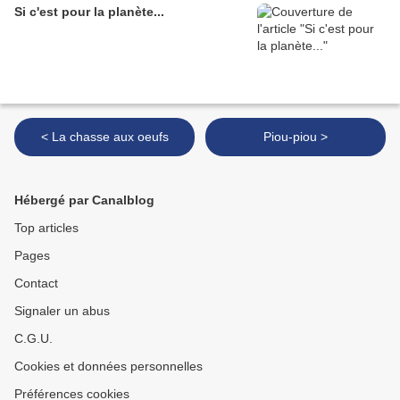
Si c'est pour la planète...
< La chasse aux oeufs
Piou-piou >
Hébergé par Canalblog
Top articles
Pages
Contact
Signaler un abus
C.G.U.
Cookies et données personnelles
Préférences cookies