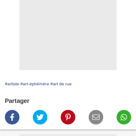
#artiste
#art-éphémère
#art de rue
Partager