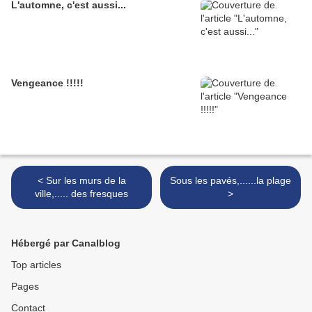
L'automne, c'est aussi...
Vengeance !!!!!
< Sur les murs de la
Sous les pavés,......la plage
ville,..... des fresques
>
Hébergé par Canalblog
Top articles
Pages
Contact