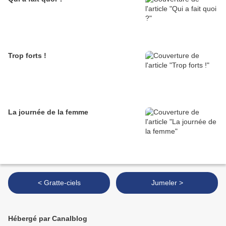
Trop forts !
La journée de la femme
< Gratte-ciels
Jumeler >
Hébergé par Canalblog