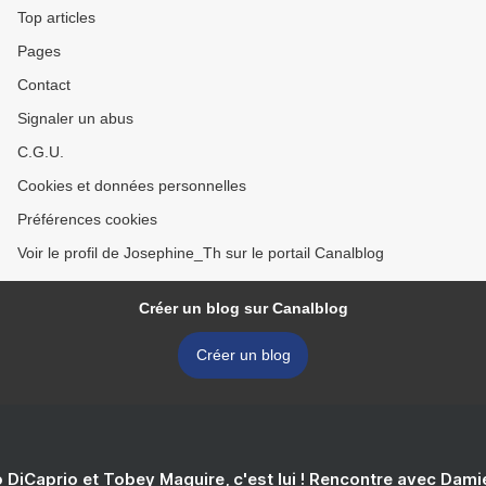
Top articles
Pages
Contact
Signaler un abus
C.G.U.
Cookies et données personnelles
Préférences cookies
Voir le profil de Josephine_Th sur le portail Canalblog
Créer un blog sur Canalblog
Créer un blog
 DiCaprio et Tobey Maguire, c'est lui ! Rencontre avec Dam