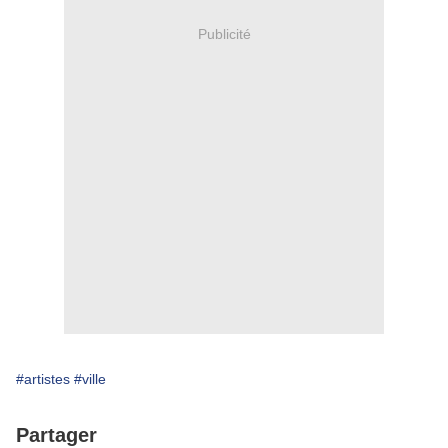
Publicité
#artistes
#ville
Partager