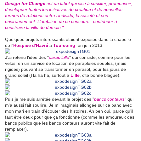
Design for Change
est un label qui vise à susciter, promouvoir,
développer toutes les initiatives de création et de nouvelles
formes de relations entre l’individu, la société et son
environnement. L’ambition de ce concours : contribuer à
construire la ville de demain."
Quelques projets intéressants étaient exposés dans la chapelle
de l'
Hospice d'Havré
à
Tourcoing
en juin 2013.
J'ai retenu l'idée des "
parap'Lille
" qui consiste, comme pour les
vélos, en un service de location de parapluies souples, (mais
rigides) pouvant se transformer en parasol, pour les jours de
grand soleil (Ha ha ha, surtout à
Lille
, c'te bonne blague).
Puis je me suis arrêtée devant le projet des "
bancs conteurs
" qui
m'a aussi fait sourire. Je m'imaginais allongée sur ce banc avec
mon mari en train d'écouter des histoires. Ah ben oui, parce qu'il
faut être deux pour que ça fonctionne (comme les amoureux des
bancs publics que les bancs conteurs auront vite fait de
remplacer).