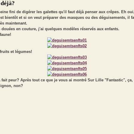
 déjà?
eine fini de digérer les galettes qu'il faut déjà penser aux crêpes. Eh oui
'est bientôt et si on veut préparer des masques ou des déguisements, il fa
dès maintenant.
 douées en couture, j'ai quelques modèles réservés aux enfants.
faune!
fruits et légumes!
 fait peur? Après tout ce que je vous ai montré Sur Lille "Fantastic", ça, 
mignon, non?