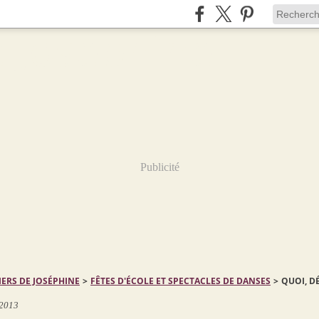
Publicité
IERS DE JOSÉPHINE
>
FÊTES D'ÉCOLE ET SPECTACLES DE DANSES
>
QUOI, D
 2013