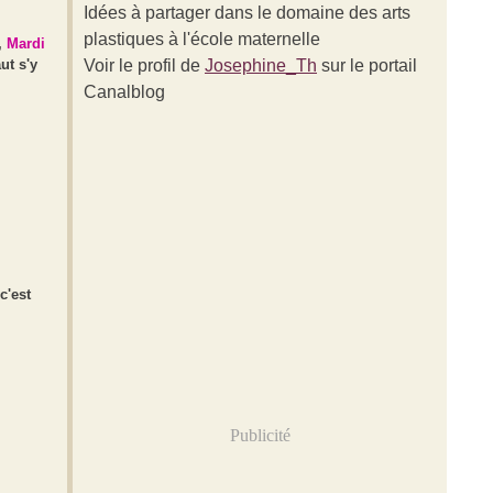
Idées à partager dans le domaine des arts
plastiques à l'école maternelle
,
Mardi
ut s'y
Voir le profil de
Josephine_Th
sur le portail
Canalblog
c'est
Publicité