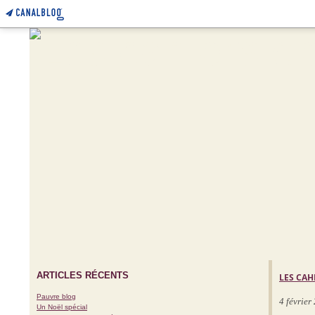
ARTICLES RÉCENTS
LES CAH
Pauvre blog
4 février
Un Noël spécial