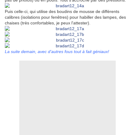
pas de photos) ou en poufs. Tout s'accroche par des pressions.
Puis celle-ci, qui utilise des boudins de mousse de différents
calibres (isolations pour fenêtres) pour habiller des lampes, des
chaises (très confortables, je peux l'attester).
La suite demain, avec d'autres fous tout à fait géniaux!