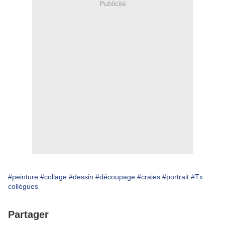
Publicité
#peinture
#collage
#dessin
#découpage
#craies
#portrait
#Tx
collègues
Partager