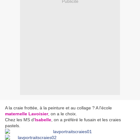
Publicité
A la craie frottée, à la peinture et au collage ? A l'école
maternelle Lavoisier
, on a le choix.
Chez les MS d'
Isabelle
, on a préféré le fusain et les craies
pastels.