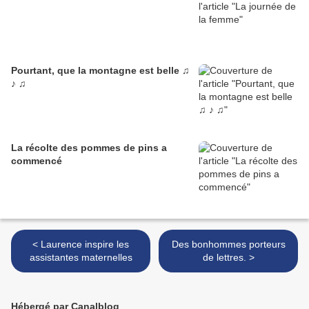
Pourtant, que la montagne est belle ♫
♪ ♫
La récolte des pommes de pins a
commencé
< Laurence inspire les
Des bonhommes porteurs
assistantes maternelles
de lettres. >
Hébergé par Canalblog