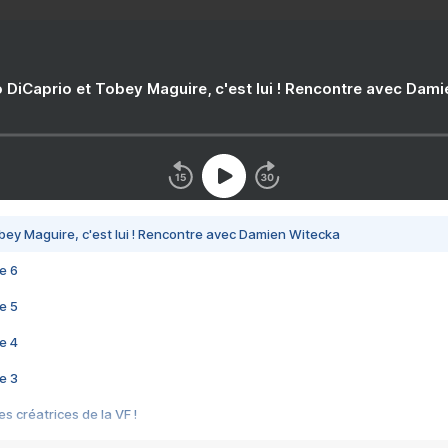
 DiCaprio et Tobey Maguire, c'est lui ! Rencontre avec Dam
bey Maguire, c'est lui ! Rencontre avec Damien Witecka
e 6
e 5
e 4
e 3
s créatrices de la VF !