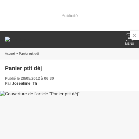
Publicité
MENU
Accueil
» Panier ptit déj
Panier ptit déj
Publié le 28/05/2012 à 06:30
Par
Josephine_Th