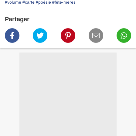
#volume
#carte
#poésie
#fête-mères
Partager