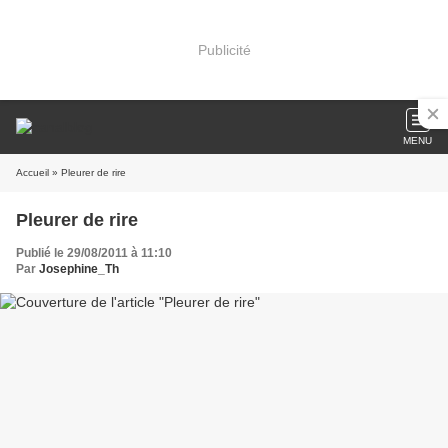
Publicité
MENU
Accueil
» Pleurer de rire
Pleurer de rire
Publié le 29/08/2011 à 11:10
Par
Josephine_Th