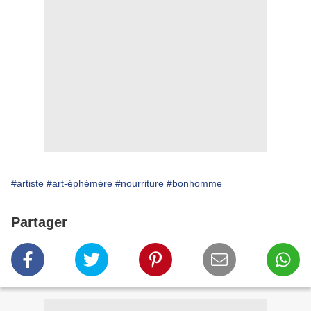
#artiste
#art-éphémère
#nourriture
#bonhomme
Partager