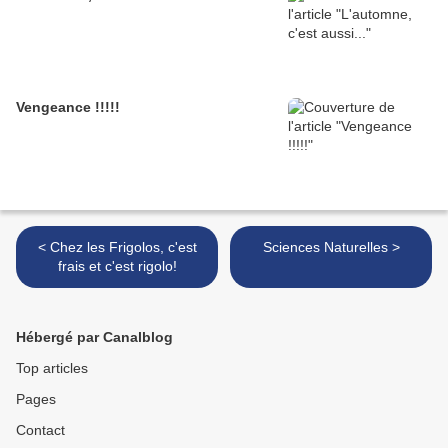
Vengeance !!!!!
< Chez les Frigolos, c'est
Sciences Naturelles >
frais et c'est rigolo!
Hébergé par Canalblog
Top articles
Pages
Contact