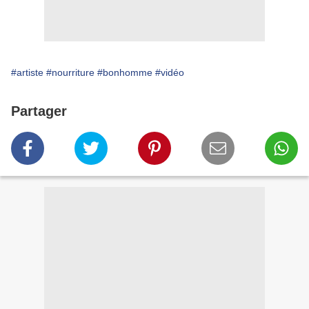
#artiste
#nourriture
#bonhomme
#vidéo
Partager